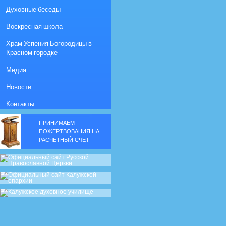
Духовные беседы
Воскресная школа
Храм Успения Богородицы в
Красном городке
Медиа
Новости
Контакты
ПРИНИМАЕМ
ПОЖЕРТВОВАНИЯ НА
РАСЧЕТНЫЙ СЧЕТ