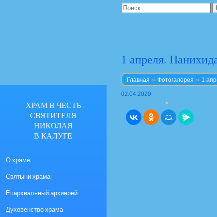
1 апреля. Панихи
»
»
Главная
Фотогалерея
1 апр
02.04.2020
ХРАМ В ЧЕСТЬ
СВЯТИТЕЛЯ
НИКОЛАЯ
В КАЛУГЕ
О храме
Святыни храма
Епархиальный архиерей
Духовенство храма