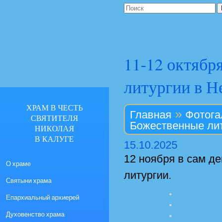
11-12 октябр
литургии в Н
ХРАМ В ЧЕСТЬ
»
Главная
Фотога
СВЯТИТЕЛЯ
Божественные лит
НИКОЛАЯ
В КАЛУГЕ
15.10.2025
12 ноября в сам д
О храме
литургии.
Святыни храма
Епархиальный архиерей
Духовенство храма