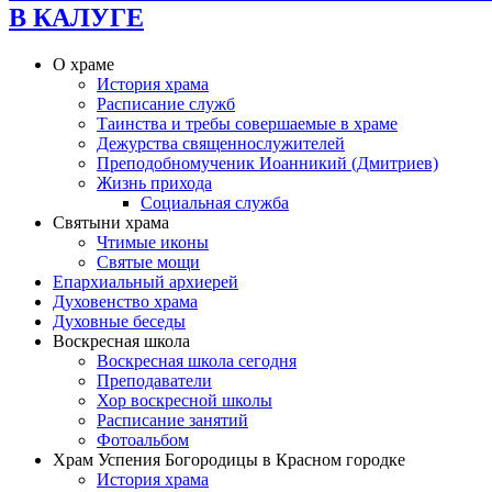
В КАЛУГЕ
О храме
История храма
Расписание служб
Таинства и требы совершаемые в храме
Дежурства священнослужителей
Преподобномученик Иоанникий (Дмитриев)
Жизнь прихода
Социальная служба
Святыни храма
Чтимые иконы
Святые мощи
Епархиальный архиерей
Духовенство храма
Духовные беседы
Воскресная школа
Воскресная школа сегодня
Преподаватели
Хор воскресной школы
Расписание занятий
Фотоальбом
Храм Успения Богородицы в Красном городке
История храма