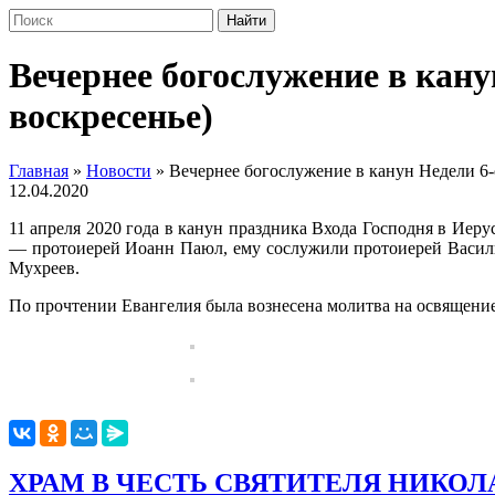
Вечернее богослужение в кану
воскресенье)
Главная
»
Новости
»
Вечернее богослужение в канун Недели 6-
12.04.2020
11 апреля 2020 года в канун праздника Входа Господня в Иер
— протоиерей Иоанн Паюл, ему сослужили протоиерей Васили
Мухреев.
По прочтении Евангелия была вознесена молитва на освящение
ХРАМ В ЧЕСТЬ СВЯТИТЕЛЯ НИКОЛ