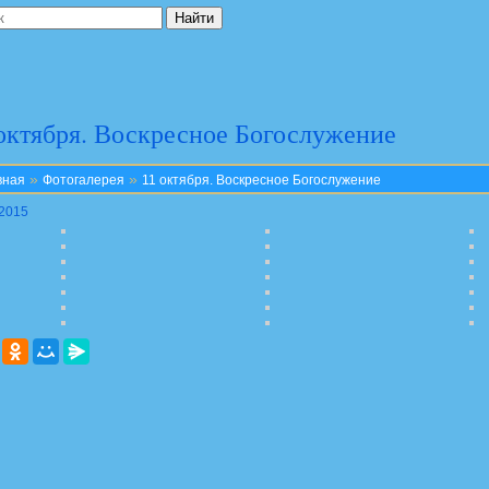
октября. Воскресное Богослужение
»
»
вная
Фотогалерея
11 октября. Воскресное Богослужение
.2015