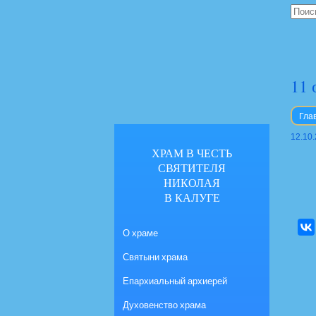
11 
Гла
12.10
ХРАМ В ЧЕСТЬ
СВЯТИТЕЛЯ
НИКОЛАЯ
В КАЛУГЕ
О храме
Святыни храма
Епархиальный архиерей
Духовенство храма