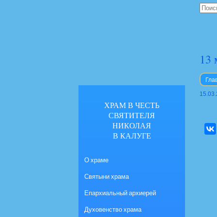
13 
Гла
15.03
ХРАМ В ЧЕСТЬ
СВЯТИТЕЛЯ
НИКОЛАЯ
В КАЛУГЕ
О храме
Святыни храма
Епархиальный архиерей
Духовенство храма