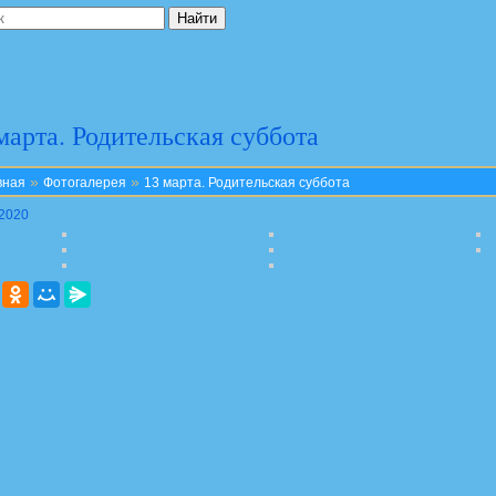
марта. Родительская суббота
»
»
вная
Фотогалерея
13 марта. Родительская суббота
.2020