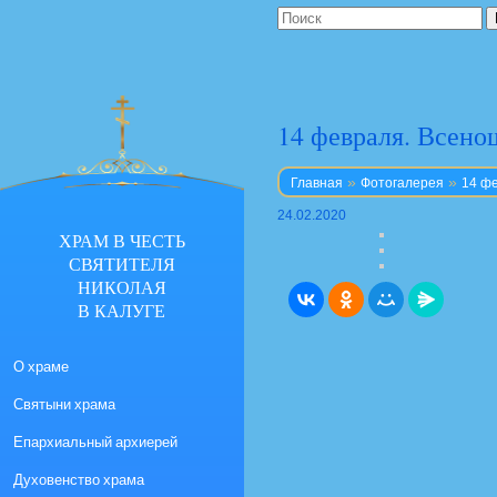
14 февраля. Всено
»
»
Главная
Фотогалерея
14 фе
24.02.2020
ХРАМ В ЧЕСТЬ
СВЯТИТЕЛЯ
НИКОЛАЯ
В КАЛУГЕ
О храме
Святыни храма
Епархиальный архиерей
Духовенство храма