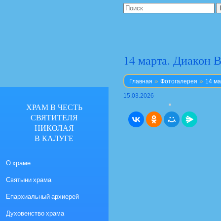
14 марта. Диакон 
»
»
Главная
Фотогалерея
14 ма
15.03.2026
ХРАМ В ЧЕСТЬ
СВЯТИТЕЛЯ
НИКОЛАЯ
В КАЛУГЕ
О храме
Святыни храма
Епархиальный архиерей
Духовенство храма