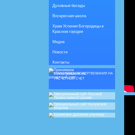
Духовные беседы
Воскресная школа
Храм Успения Богородицы в
Красном городке
Медиа
Новости
Контакты
ПРИНИМАЕМ ПОЖЕРТВОВАНИЯ НА
РАСЧЕТНЫЙ СЧЕТ