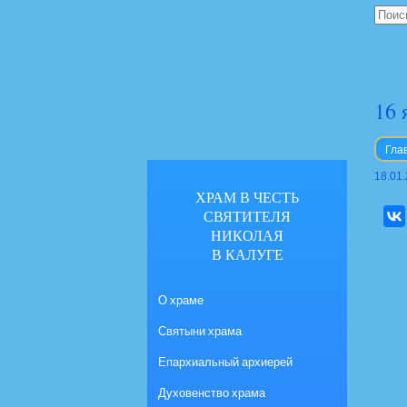
16 
Гла
18.01
ХРАМ В ЧЕСТЬ
СВЯТИТЕЛЯ
НИКОЛАЯ
В КАЛУГЕ
О храме
Святыни храма
Епархиальный архиерей
Духовенство храма