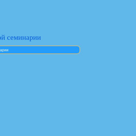
ой семинарии
нарии