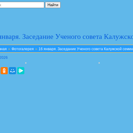
января. Заседание Ученого совета Калужск
»
»
вная
Фотогалерея
16 января. Заседание Ученого совета Калужской семи
.2026