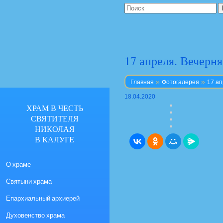
17 апреля. Вечерн
»
»
Главная
Фотогалерея
17 а
18.04.2020
ХРАМ В ЧЕСТЬ
СВЯТИТЕЛЯ
НИКОЛАЯ
В КАЛУГЕ
О храме
Святыни храма
Епархиальный архиерей
Духовенство храма