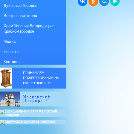
Духовные беседы
Воскресная школа
Храм Успения Богородицы в
Красном городке
Медиа
Новости
Контакты
ПРИНИМАЕМ
ПОЖЕРТВОВАНИЯ НА
РАСЧЕТНЫЙ СЧЕТ