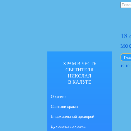
18 
мо
Гла
ХРАМ В ЧЕСТЬ
19.10
СВЯТИТЕЛЯ
НИКОЛАЯ
В КАЛУГЕ
О храме
Святыни храма
Епархиальный архиерей
Духовенство храма