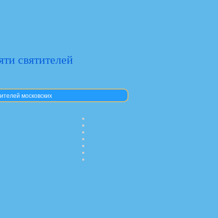
яти святителей
тителей московских