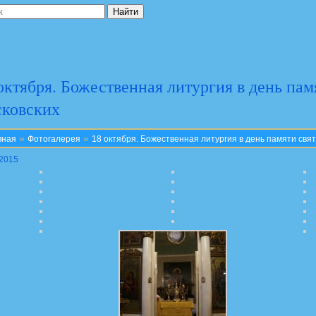
октября. Божественная литургия в день пам
сковских
»
»
вная
Фотогалерея
18 октября. Божественная литургия в день памяти свя
.2015