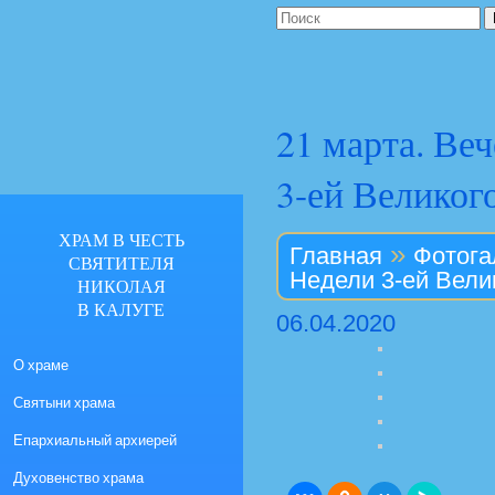
21 марта. Ве
3-ей Великог
ХРАМ В ЧЕСТЬ
»
Главная
Фотога
СВЯТИТЕЛЯ
Недели 3-ей Вели
НИКОЛАЯ
В КАЛУГЕ
06.04.2020
О храме
Святыни храма
Епархиальный архиерей
Духовенство храма