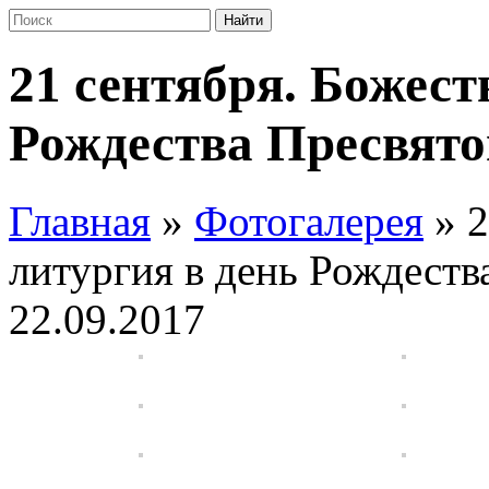
21 сентября. Божест
Рождества Пресвят
Главная
»
Фотогалерея
»
2
литургия в день Рождест
22.09.2017