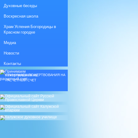
Духовные беседы
Воскресная школа
Храм Успения Богородицы в
Красном городке
Медиа
Новости
Контакты
ПРИНИМАЕМ ПОЖЕРТВОВАНИЯ НА
РАСЧЕТНЫЙ СЧЕТ