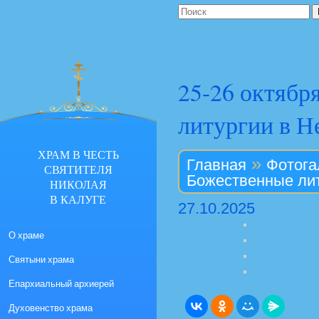
25-26 октябр
литургии в Н
ХРАМ В ЧЕСТЬ
»
Главная
Фотога
СВЯТИТЕЛЯ
Божественные лит
НИКОЛАЯ
В КАЛУГЕ
27.10.2025
О храме
Святыни храма
Епархиальный архиерей
Духовенство храма