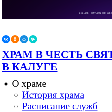
ХРАМ В ЧЕСТЬ СВ
В КАЛУГЕ
О храме
История храма
Расписание служб