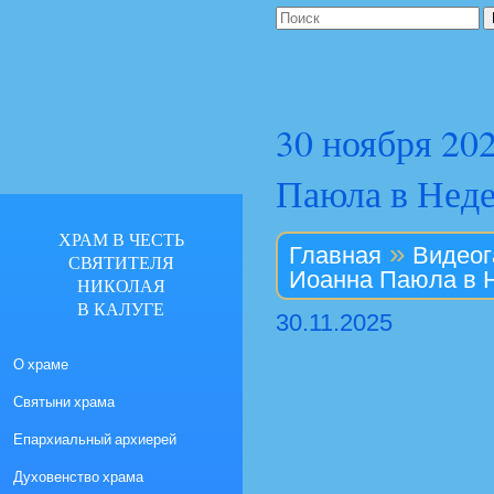
30 ноября 20
Паюла в Неде
ХРАМ В ЧЕСТЬ
»
Главная
Видеог
СВЯТИТЕЛЯ
Иоанна Паюла в 
НИКОЛАЯ
В КАЛУГЕ
30.11.2025
О храме
Святыни храма
Епархиальный архиерей
Духовенство храма