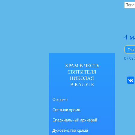
4 м
Гла
07.03
ХРАМ В ЧЕСТЬ
СВЯТИТЕЛЯ
НИКОЛАЯ
В КАЛУГЕ
О храме
Святыни храма
Епархиальный архиерей
Духовенство храма