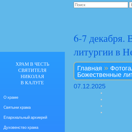
6-7 декабря.
литургии в Н
ХРАМ В ЧЕСТЬ
»
Главная
Фотога
СВЯТИТЕЛЯ
Божественные лит
НИКОЛАЯ
В КАЛУГЕ
07.12.2025
О храме
Святыни храма
Епархиальный архиерей
Духовенство храма