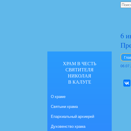
6 и
Пре
Гла
ХРАМ В ЧЕСТЬ
06.07
СВЯТИТЕЛЯ
НИКОЛАЯ
В КАЛУГЕ
О храме
Святыни храма
Епархиальный архиерей
Духовенство храма