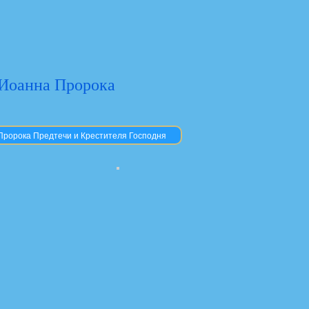
 Иоанна Пророка
Пророка Предтечи и Крестителя Господня