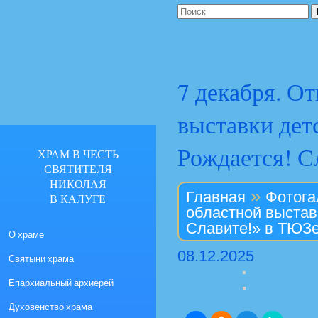
7 декабря. О
выставки дет
Рождается! С
ХРАМ В ЧЕСТЬ
СВЯТИТЕЛЯ
НИКОЛАЯ
»
Главная
Фотога
В КАЛУГЕ
областной выстав
Славите!» в ТЮЗ
О храме
08.12.2025
Святыни храма
Епархиальный архиерей
Духовенство храма