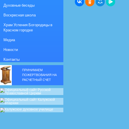
Духовные беседы
Воскресная школа
Храм Успения Богородицы в
Красном городке
Медиа
Новости
Контакты
ПРИНИМАЕМ
ПОЖЕРТВОВАНИЯ НА
РАСЧЕТНЫЙ СЧЕТ