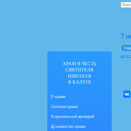
7 н
Гла
08.11
ХРАМ В ЧЕСТЬ
СВЯТИТЕЛЯ
НИКОЛАЯ
В КАЛУГЕ
О храме
Святыни храма
Епархиальный архиерей
Духовенство храма