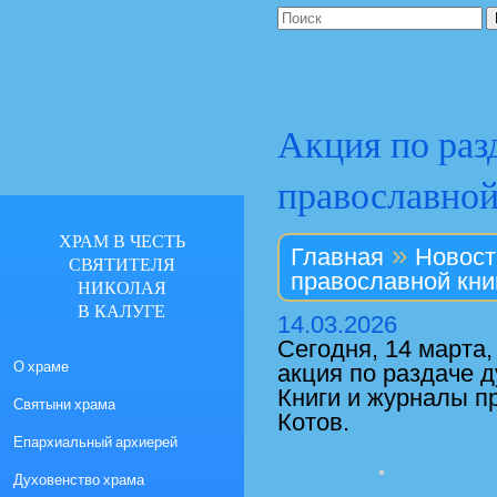
Акция по раз
православной
ХРАМ В ЧЕСТЬ
»
Главная
Новост
СВЯТИТЕЛЯ
православной кни
НИКОЛАЯ
В КАЛУГЕ
14.03.2026
Сегодня, 14 марта
О храме
акция по раздаче 
Книги и журналы п
Святыни храма
Котов.
Епархиальный архиерей
Духовенство храма