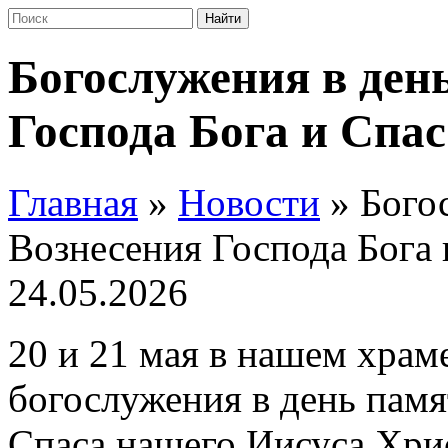
Богослужения в ден
Господа Бога и Спа
Главная
»
Новости
»
Бого
Вознесения Господа Бога 
24.05.2026
20 и 21 мая в нашем хра
богослужения в день памя
Спаса нашего Иисуса Хри