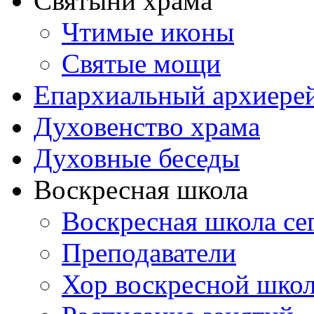
Святыни храма
Чтимые иконы
Святые мощи
Епархиальный архиере
Духовенство храма
Духовные беседы
Воскресная школа
Воскресная школа се
Преподаватели
Хор воскресной шко