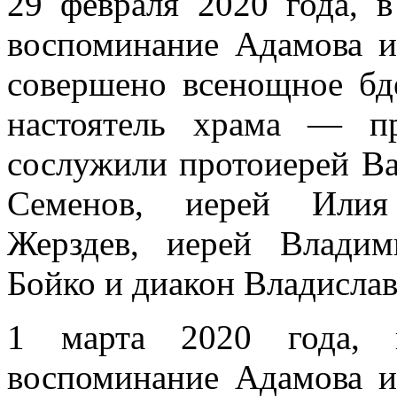
29 февраля 2020 года, 
воспоминание Адамова и
совершено всенощное бд
настоятель храма — п
сослужили протоиерей В
Семенов, иерей Илия
Жерздев, иерей Влади
Бойко и диакон Владисла
1 марта 2020 года, 
воспоминание Адамова и