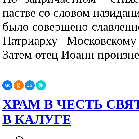
пастве со словом назидан
было совершено славлени
Патриарху Московскому
Затем отец Иоанн произне
ХРАМ В ЧЕСТЬ СВ
В КАЛУГЕ