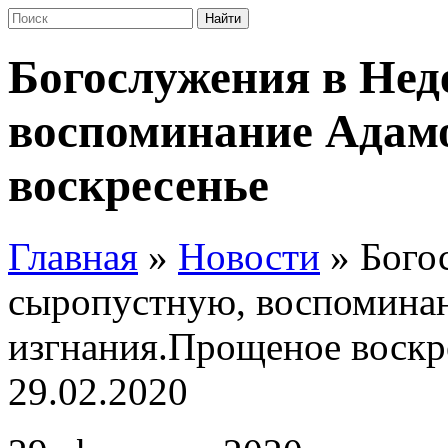
Богослужения в Нед
воспоминание Адам
воскресенье
Главная
»
Новости
»
Бого
сыропустную, воспомина
изгнания.Прощеное воскр
29.02.2020