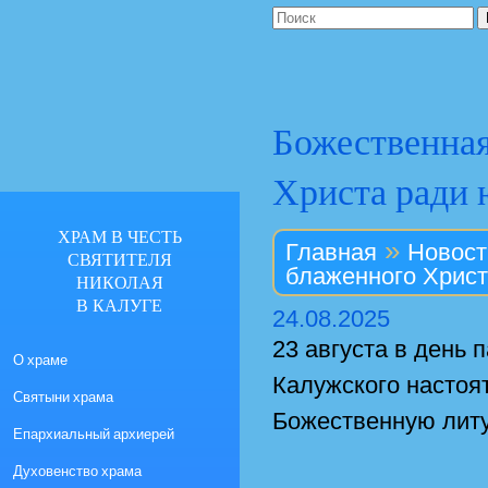
Божественная
Христа ради 
ХРАМ В ЧЕСТЬ
»
Главная
Новост
СВЯТИТЕЛЯ
блаженного Христ
НИКОЛАЯ
В КАЛУГЕ
24.08.2025
23 августа в день
О храме
Калужского настоя
Святыни храма
Божественную литу
Епархиальный архиерей
Духовенство храма