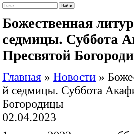
Божественная литург
седмицы. Суббота А
Пресвятой Богород
Главная
»
Новости
»
Боже
й седмицы. Суббота Акаф
Богородицы
02.04.2023