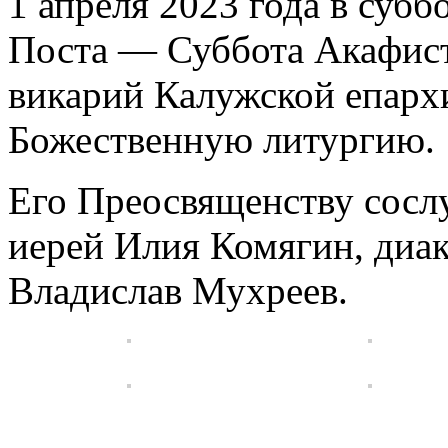
1 апреля 2023 года в суб
Поста — Суббота Акафист
викарий Калужской епарх
Божественную литургию.
Его Преосвященству сосл
иерей Илия Комягин, диа
Владислав Мухреев.