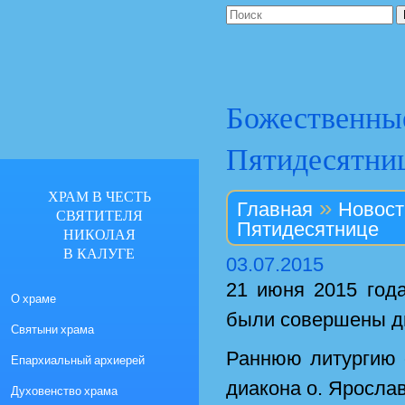
Божественные
Пятидесятни
ХРАМ В ЧЕСТЬ
»
Главная
Новост
СВЯТИТЕЛЯ
Пятидесятнице
НИКОЛАЯ
В КАЛУГЕ
03.07.2015
21 июня 2015 год
О храме
были совершены д
Святыни храма
Раннюю литургию 
Епархиальный архиерей
диакона о. Яросла
Духовенство храма