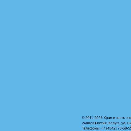
© 2011-2026 Храм в честь свя
248023 Россия, Калуга, ул. Н
Телефоны: +7 (4842) 73-58-55