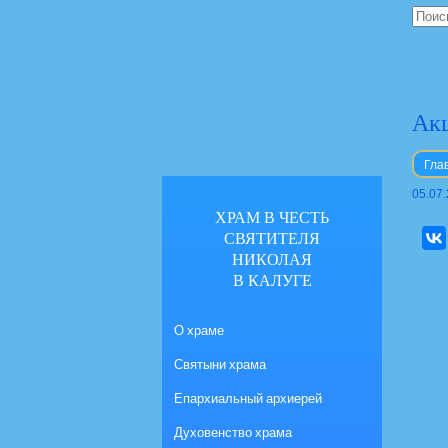
Акц
Гла
05.07
ХРАМ В ЧЕСТЬ
СВЯТИТЕЛЯ
НИКОЛАЯ
В КАЛУГЕ
О храме
Святыни храма
Епархиальный архиерей
Духовенство храма