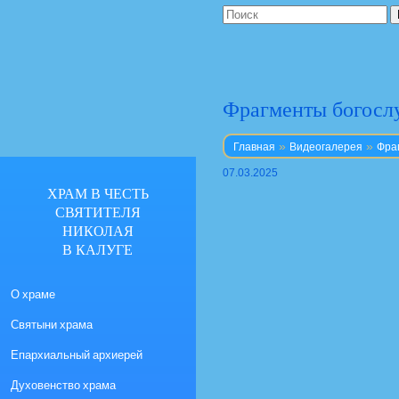
Фрагменты богосл
»
»
Главная
Видеогалерея
Фра
07.03.2025
ХРАМ В ЧЕСТЬ
СВЯТИТЕЛЯ
НИКОЛАЯ
В КАЛУГЕ
О храме
Святыни храма
Епархиальный архиерей
Духовенство храма