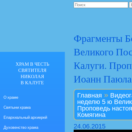
Фрагменты Бо
Великого Пос
Калуги. Проп
ХРАМ В ЧЕСТЬ
СВЯТИТЕЛЯ
Иоанн Паюла,
НИКОЛАЯ
В КАЛУГЕ
»
Главная
Видеог
О храме
неделю 5 ю Велик
Святыни храма
Проповедь настоя
Комягина
Епархиальный архиерей
24.06.2015
Духовенство храма