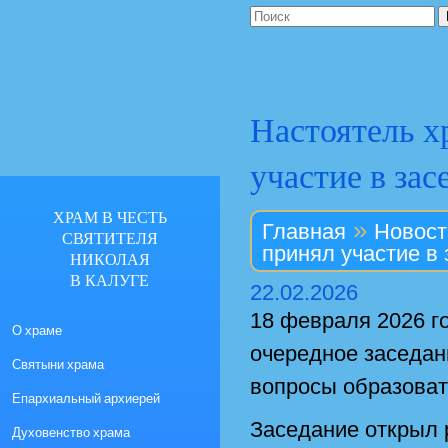
Настоятель х
участие в за
ХРАМ В ЧЕСТЬ
»
Главная
Новост
СВЯТИТЕЛЯ
принял участие в
НИКОЛАЯ
В КАЛУГЕ
22.02.2026
18 февраля 2026 г
О храме
очередное заседан
Святыни храма
вопросы образоват
Епархиальный архиерей
Заседание открыл 
Духовенство храма