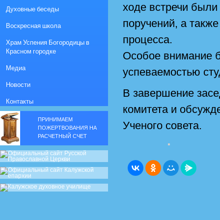
ходе встречи были
Духовные беседы
поручений, а такж
Воскресная школа
процесса.
Храм Успения Богородицы в
Красном городке
Особое внимание б
Медиа
успеваемостью сту
Новости
В завершение засе
Контакты
комитета и обсужд
ПРИНИМАЕМ
Ученого совета.
ПОЖЕРТВОВАНИЯ НА
РАСЧЕТНЫЙ СЧЕТ