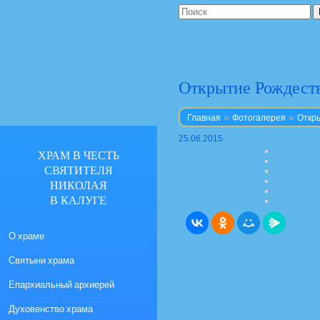
Открытие Рождеств
»
»
Главная
Фотогалерея
Откры
25.06.2015
ХРАМ В ЧЕСТЬ
СВЯТИТЕЛЯ
НИКОЛАЯ
В КАЛУГЕ
О храме
Святыни храма
Епархиальный архиерей
Духовенство храма