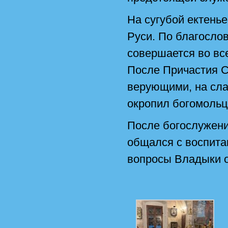
На сугубой ектень
Руси. По благосло
совершается во вс
После Причастия С
верующими, на сла
окропил богомольц
После богослужени
общался с воспита
вопросы Владыки о