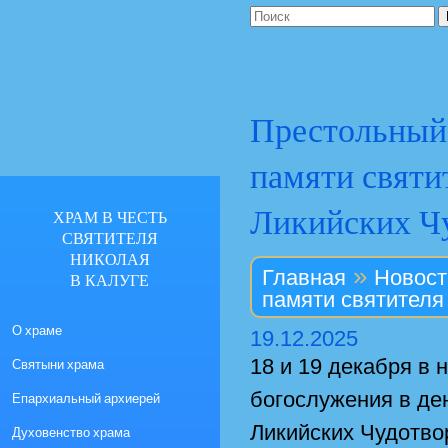
Престольный 
памяти святи
Ликийских Ч
ХРАМ В ЧЕСТЬ
СВЯТИТЕЛЯ
НИКОЛАЯ
»
Главная
Новост
В КАЛУГЕ
памяти святителя
О храме
19.12.2025
18 и 19 декабря в
Святыни храма
богослужения в де
Епархиальный архиерей
Ликийских Чудотво
Духовенство храма