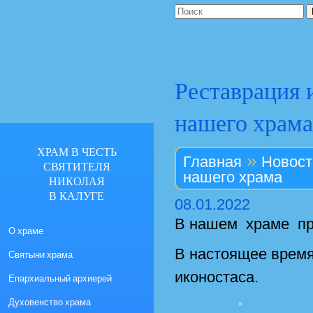
Реставрация 
нашего храма
ХРАМ В ЧЕСТЬ
»
Главная
Новост
СВЯТИТЕЛЯ
нашего храма
НИКОЛАЯ
В КАЛУГЕ
08.01.2022
В нашем храме пр
О храме
В настоящее время
Святыни храма
иконостаса.
Епархиальный архиерей
Духовенство храма