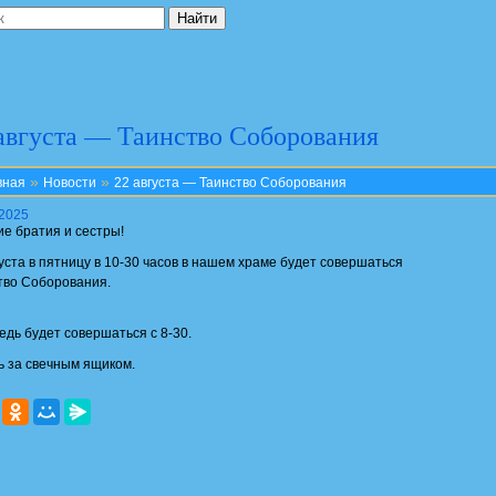
августа — Таинство Соборования
»
»
вная
Новости
22 августа — Таинство Соборования
.2025
ие братия и сестры!
густа в пятницу в 10-30 часов в нашем храме будет совершаться
тво Соборования.
едь будет совершаться с 8-30.
ь за свечным ящиком.