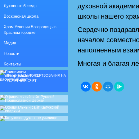
духовной академии
Духовные беседы
школы нашего хра
Воскресная школа
Храм Успения Богородицы в
Сердечно поздрав
Красном городке
началом совместног
Медиа
наполненным взаим
Новости
Многая и благая ле
Контакты
ПРИНИМАЕМ ПОЖЕРТВОВАНИЯ НА
РАСЧЕТНЫЙ СЧЕТ