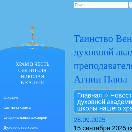
Таинство Вен
духовной ака
преподавател
ХРАМ В ЧЕСТЬ
СВЯТИТЕЛЯ
Агнии Паюл
НИКОЛАЯ
В КАЛУГЕ
»
Главная
Новост
О храме
духовной академи
Святыни храма
школы нашего хр
Епархиальный архиерей
28.09.2025
15 сентября 2025 
Духовенство храма