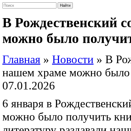
В Рождественский с
можно было получи
Главная
»
Новости
»
В Ро
нашем храме можно было
07.01.2026
6 января в Рождественски
можно было получить кни
литературу раздавали на