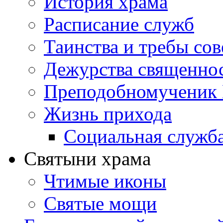
История храма
Расписание служб
Таинства и требы со
Дежурства священно
Преподобномученик 
Жизнь прихода
Социальная служб
Святыни храма
Чтимые иконы
Святые мощи