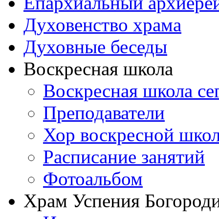
Епархиальный архиере
Духовенство храма
Духовные беседы
Воскресная школа
Воскресная школа се
Преподаватели
Хор воскресной шко
Расписание занятий
Фотоальбом
Храм Успения Богороди