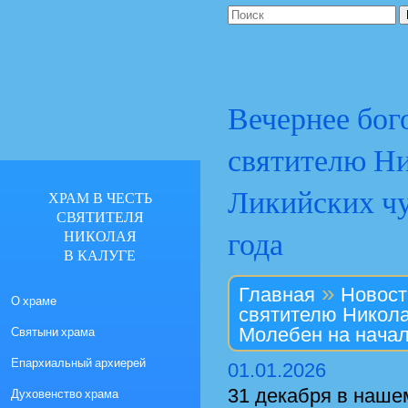
Вечернее бог
святителю Н
Ликийских чу
ХРАМ В ЧЕСТЬ
СВЯТИТЕЛЯ
года
НИКОЛАЯ
В КАЛУГЕ
»
Главная
Новост
О храме
святителю Никола
Святыни храма
Молебен на начал
Епархиальный архиерей
01.01.2026
31 декабря в наше
Духовенство храма