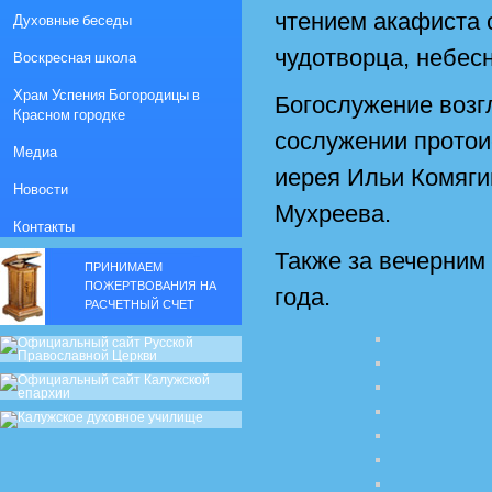
чтением акафиста 
Духовные беседы
чудотворца, небес
Воскресная школа
Храм Успения Богородицы в
Богослужение возг
Красном городке
сослужении протои
Медиа
иерея Ильи Комяги
Новости
Мухреева.
Контакты
Также за вечерним
ПРИНИМАЕМ
ПОЖЕРТВОВАНИЯ НА
года.
РАСЧЕТНЫЙ СЧЕТ