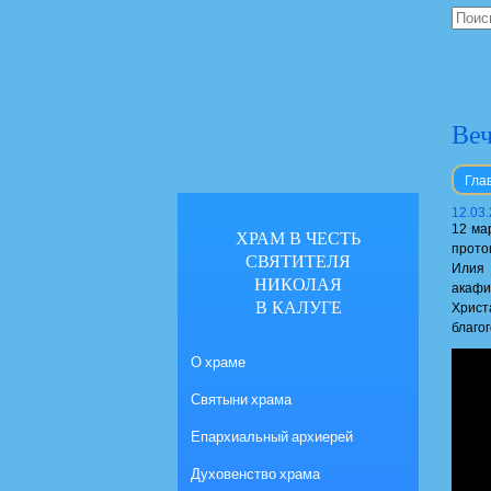
Веч
Гла
12.03
12 ма
ХРАМ В ЧЕСТЬ
прото
СВЯТИТЕЛЯ
Илия 
НИКОЛАЯ
акафи
В КАЛУГЕ
Христ
благо
О храме
Святыни храма
Епархиальный архиерей
Духовенство храма