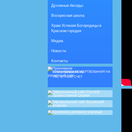
Духовные беседы
Воскресная школа
Храм Успения Богородицы в
Красном городке
Медиа
Новости
Контакты
ПРИНИМАЕМ ПОЖЕРТВОВАНИЯ НА
РАСЧЕТНЫЙ СЧЕТ