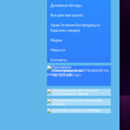
Духовные беседы
Воскресная школа
Храм Успения Богородицы в
Красном городке
Медиа
Новости
Контакты
ПРИНИМАЕМ ПОЖЕРТВОВАНИЯ НА
РАСЧЕТНЫЙ СЧЕТ