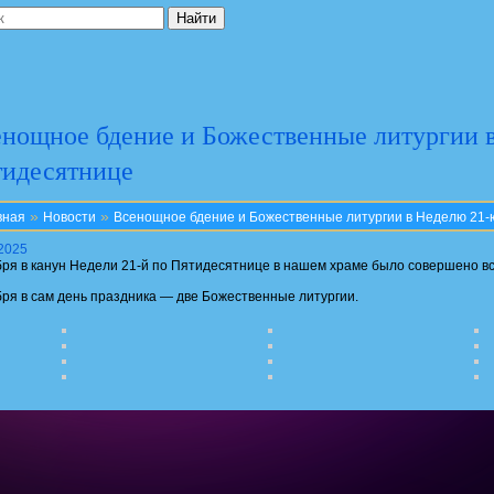
нощное бдение и Божественные литургии 
тидесятнице
»
»
вная
Новости
Всенощное бдение и Божественные литургии в Неделю 21-
.2025
бря в канун Недели 21-й по Пятидесятнице в нашем храме было совершено 
бря в сам день праздника — две Божественные литургии.