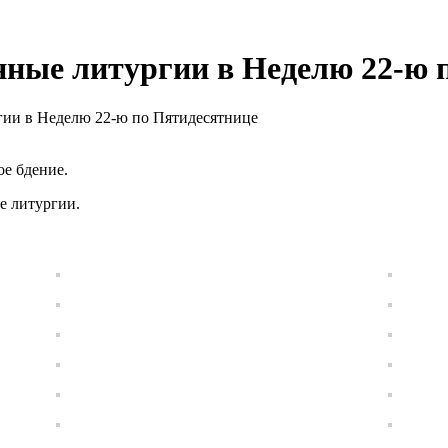
нные литургии в Неделю 22-ю 
гии в Неделю 22-ю по Пятидесятнице
ое бдение.
е литургии.