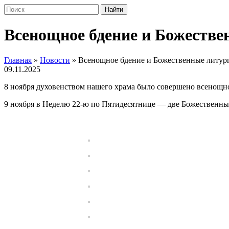
Всенощное бдение и Божестве
Главная
»
Новости
»
Всенощное бдение и Божественные литур
09.11.2025
8 ноября духовенством нашего храма было совершено всенощн
9 ноября в Неделю 22-ю по Пятидесятнице — две Божественны