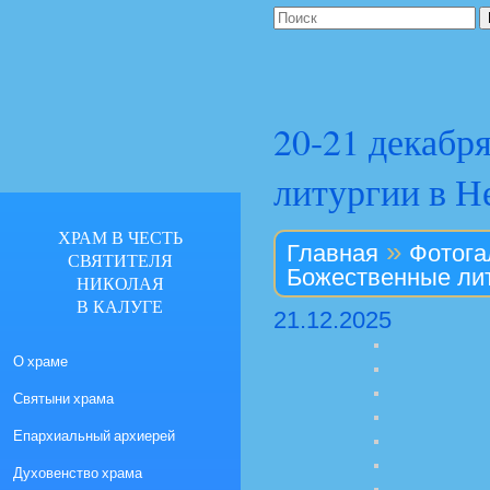
20-21 декабр
литургии в Н
ХРАМ В ЧЕСТЬ
»
Главная
Фотога
СВЯТИТЕЛЯ
Божественные лит
НИКОЛАЯ
В КАЛУГЕ
21.12.2025
О храме
Святыни храма
Епархиальный архиерей
Духовенство храма