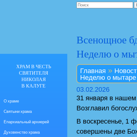
Всенощное бд
Неделю о мыт
ХРАМ В ЧЕСТЬ
»
Главная
Новост
СВЯТИТЕЛЯ
Неделю о мытаре
НИКОЛАЯ
В КАЛУГЕ
03.02.2026
31 января в нашем
О храме
Возглавил богослу
Святыни храма
В воскресенье, 1 
Епархиальный архиерей
совершены две Бо
Духовенство храма