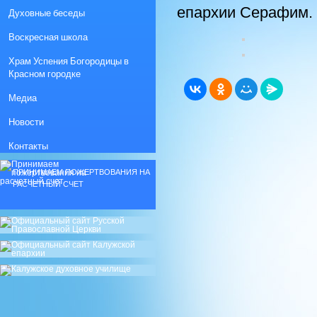
епархии Серафим.
Духовные беседы
Воскресная школа
Храм Успения Богородицы в
Красном городке
Медиа
Новости
Контакты
ПРИНИМАЕМ ПОЖЕРТВОВАНИЯ НА
РАСЧЕТНЫЙ СЧЕТ