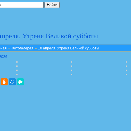
апреля. Утреня Великой субботы
»
»
вная
Фотогалерея
10 апреля. Утреня Великой субботы
.2026