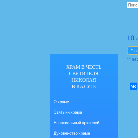
10 
Гла
11.04
ХРАМ В ЧЕСТЬ
СВЯТИТЕЛЯ
НИКОЛАЯ
В КАЛУГЕ
О храме
Святыни храма
Епархиальный архиерей
Духовенство храма