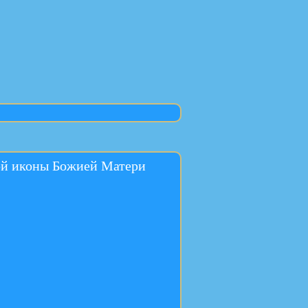
ной иконы Божией Матери