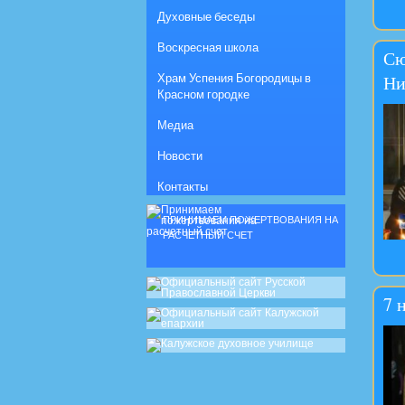
Духовные беседы
Воскресная школа
Сю
Храм Успения Богородицы в
Ни
Красном городке
Медиа
Новости
Контакты
ПРИНИМАЕМ ПОЖЕРТВОВАНИЯ НА
РАСЧЕТНЫЙ СЧЕТ
7 