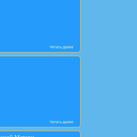
Читать далее
Читать далее
ожией Матери