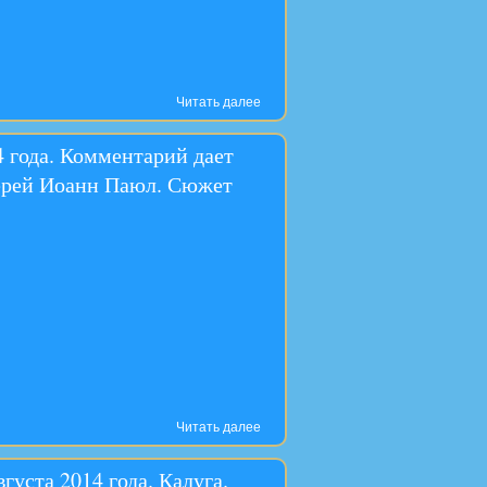
Читать далее
4 года. Комментарий дает
иерей Иоанн Паюл. Сюжет
Читать далее
уста 2014 года. Калуга.