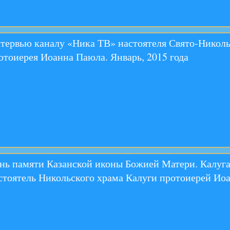
тервью каналу «Ника ТВ» настоятеля Свято-Николь
отоиерея Иоанна Паюла. Январь, 2015 года
нь памяти Казанской иконы Божией Матери. Калуга
стоятель Никольского храма Калуги протоиерей Ио