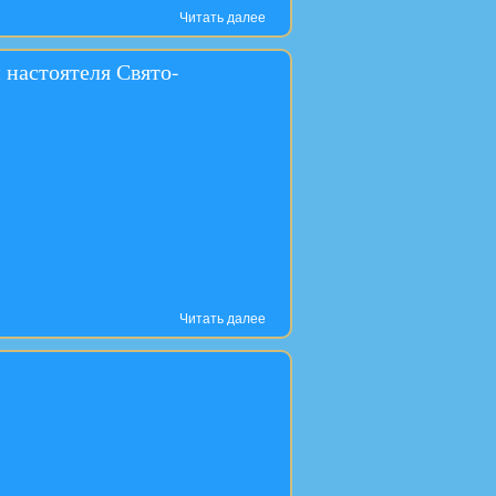
Читать далее
настоятеля Свято-
Читать далее