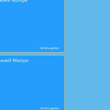
Читать далее
Божией Матери
Читать далее