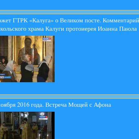
жет ГТРК «Калуга» о Великом посте. Комментарий 
кольского храма Калуги протоиерея Иоанна Паюла
ноября 2016 года. Встреча Мощей с Афона