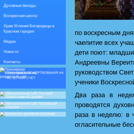
Духовные беседы
Воскресная школа
Храм Успения Богородицы в
Красном городке
по воскресным дня
Медиа
чаепитие всех уча
Новости
дети поют: младши
Андреевны Вереит
Контакты
руководством Све
ПРИНИМАЕМ ПОЖЕРТВОВАНИЯ НА
РАСЧЕТНЫЙ СЧЕТ
ученики Воскресно
Два раза в неде
проводятся духов
раза в неделю: в 
огласительные бес