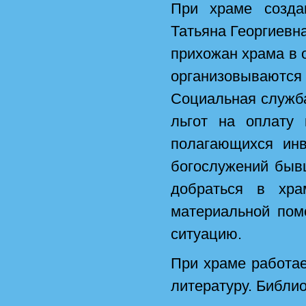
При храме созда
Татьяна Георгиевн
прихожан храма в
организовываютс
Социальная служб
льгот на оплату 
полагающихся ин
богослужений быв
добраться в хра
материальной пом
ситуацию.
При храме работае
литературу. Библио